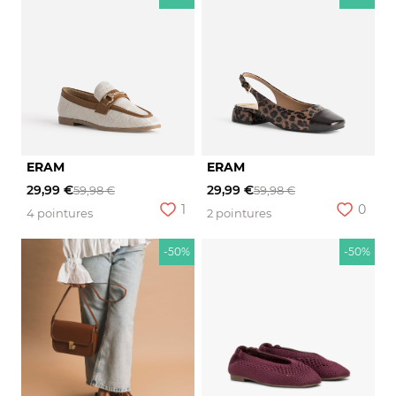
ERAM
ERAM
29,99 €
29,99 €
59,98 €
59,98 €
1
0
4 pointures
2 pointures
-50%
-50%