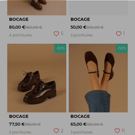
BOCAGE
BOCAGE
80,00 €
50,00 €
160,00 €
100,00 €
5
1
4 pointures
2 pointures
-50%
-50%
BOCAGE
BOCAGE
77,50 €
65,00 €
155,00 €
130,00 €
2
11
2 pointures
3 pointures