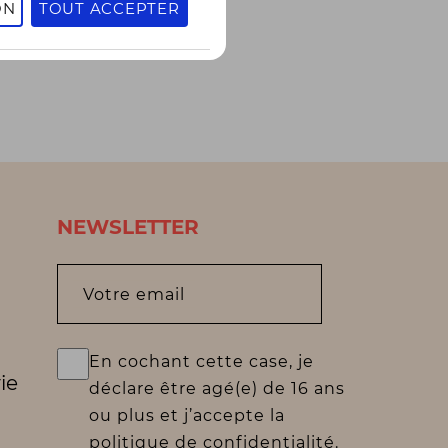
ON
TOUT ACCEPTER
NEWSLETTER
Votre email
En cochant cette case, je
ie
déclare être agé(e) de 16 ans
ou plus et j’accepte la
politique de confidentialité.