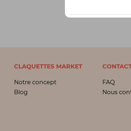
CLAQUETTES MARKET
CONTACT
Notre concept
FAQ
Blog
Nous con