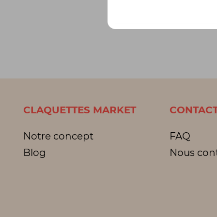
CLAQUETTES MARKET
CONTACT
Notre concept
FAQ
Blog
Nous con