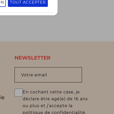
ON
TOUT ACCEPTER
NEWSLETTER
Votre email
En cochant cette case, je
ie
déclare être agé(e) de 16 ans
ou plus et j’accepte la
politique de confidentialité.