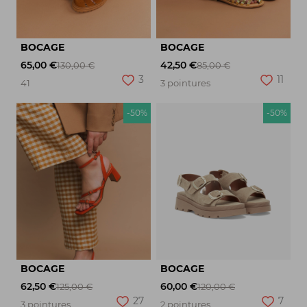
BOCAGE
BOCAGE
65,00 €
42,50 €
130,00 €
85,00 €
3
11
41
3 pointures
-50%
-50%
BOCAGE
BOCAGE
62,50 €
60,00 €
125,00 €
120,00 €
27
7
3 pointures
2 pointures