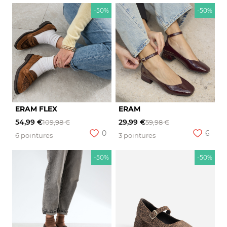
-50%
-50%
ERAM FLEX
ERAM
54,99 €
29,99 €
109,98 €
59,98 €
0
6
6 pointures
3 pointures
-50%
-50%