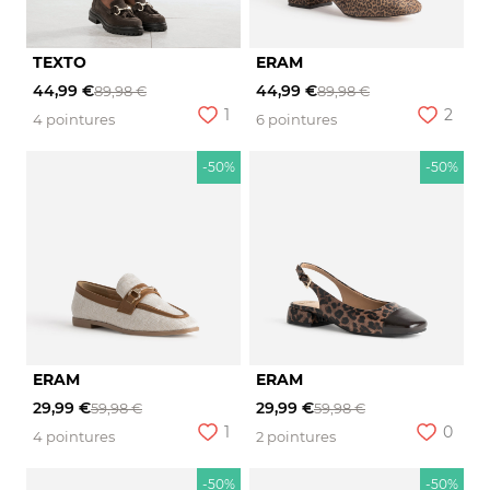
TEXTO
ERAM
44,99 €
44,99 €
89,98 €
89,98 €
1
2
4 pointures
6 pointures
-50%
-50%
ERAM
ERAM
29,99 €
29,99 €
59,98 €
59,98 €
1
0
4 pointures
2 pointures
-50%
-50%