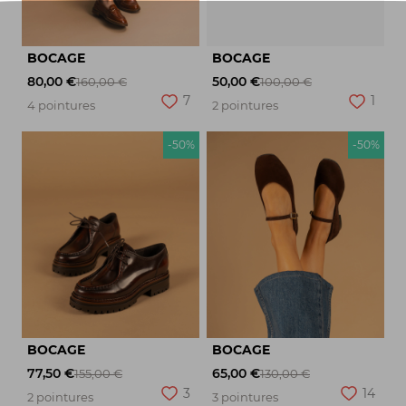
BOCAGE
BOCAGE
80,00 €
50,00 €
160,00 €
100,00 €
7
1
4 pointures
2 pointures
-50%
-50%
BOCAGE
BOCAGE
77,50 €
65,00 €
155,00 €
130,00 €
3
14
2 pointures
3 pointures