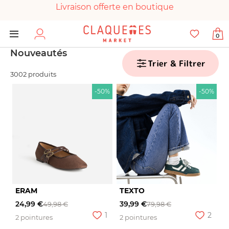
Livraison offerte en boutique
Paiement 100% sécurisé
0
Chaussures garanties en parfait état
Nouveautés
Trier & Filtrer
3002 produits
-50%
-50%
ERAM
TEXTO
24,99 €
39,99 €
49,98 €
79,98 €
1
2
2 pointures
2 pointures