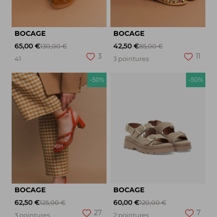
BOCAGE
BOCAGE
65,00 €
42,50 €
130,00 €
85,00 €
3
11
41
3 pointures
-50%
-50%
BOCAGE
BOCAGE
62,50 €
60,00 €
125,00 €
120,00 €
27
7
3 pointures
2 pointures