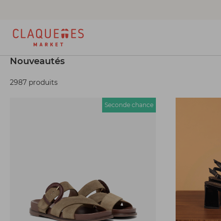
Nouveautés
2987 produits
Seconde chance