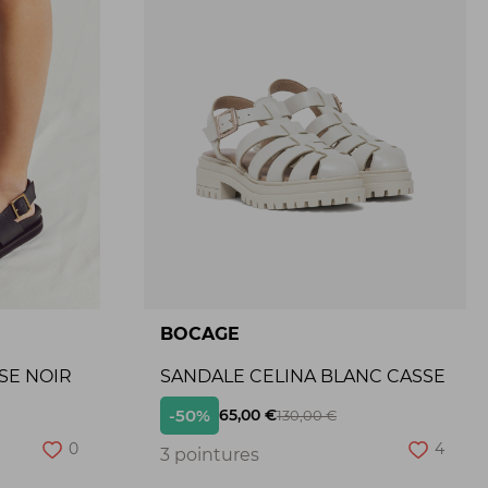
BOCAGE
SE NOIR
SANDALE CELINA BLANC CASSE
-50%
65,00 €
130,00 €
0
4
3 pointures