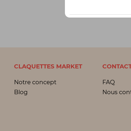
CLAQUETTES MARKET
CONTACT
Notre concept
FAQ
Blog
Nous con