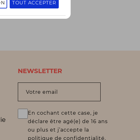
ON
TOUT ACCEPTER
NEWSLETTER
Votre email
En cochant cette case, je
ie
déclare être agé(e) de 16 ans
ou plus et j’accepte la
politique de confidentialité.