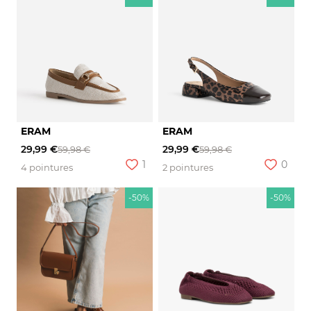
ERAM
ERAM
29,99 €
29,99 €
59,98 €
59,98 €
1
0
4 pointures
2 pointures
-50%
-50%