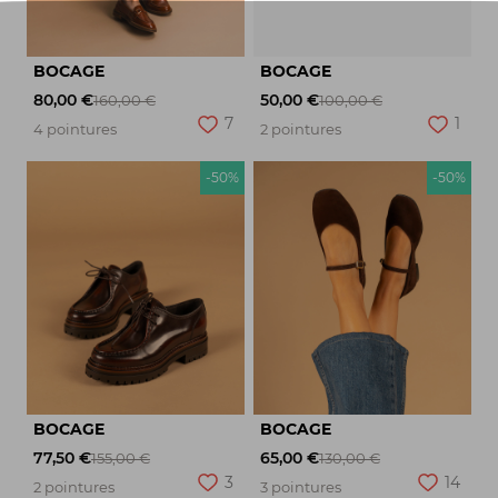
BOCAGE
BOCAGE
80,00 €
50,00 €
160,00 €
100,00 €
7
1
4 pointures
2 pointures
-50%
-50%
BOCAGE
BOCAGE
77,50 €
65,00 €
155,00 €
130,00 €
3
14
2 pointures
3 pointures