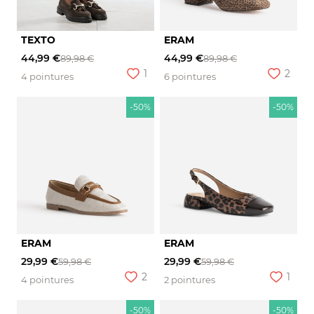
TEXTO
ERAM
44,99 €
44,99 €
89,98 €
89,98 €
1
2
4 pointures
6 pointures
-50%
-50%
ERAM
ERAM
29,99 €
29,99 €
59,98 €
59,98 €
2
1
4 pointures
2 pointures
-50%
-50%