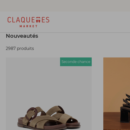
Nouveautés
2987 produits
Seconde chance