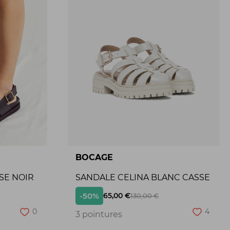
BOCAGE
SE NOIR
SANDALE CELINA BLANC CASSE
-50%
65,00 €
130,00 €
0
4
3 pointures