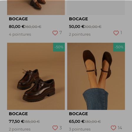
BOCAGE
BOCAGE
80,00 €
50,00 €
160,00 €
100,00 €
7
1
4 pointures
2 pointures
-50%
-50%
BOCAGE
BOCAGE
77,50 €
65,00 €
155,00 €
130,00 €
3
14
2 pointures
3 pointures