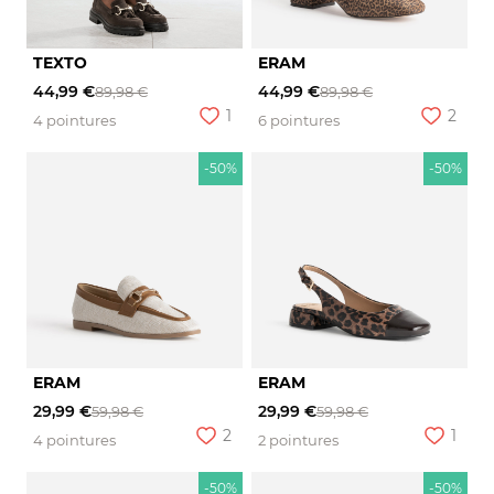
TEXTO
ERAM
44,99 €
44,99 €
89,98 €
89,98 €
1
2
4 pointures
6 pointures
-50%
-50%
ERAM
ERAM
29,99 €
29,99 €
59,98 €
59,98 €
2
1
4 pointures
2 pointures
-50%
-50%