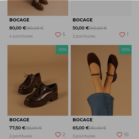
BOCAGE
BOCAGE
80,00 €
50,00 €
160,00 €
100,00 €
5
1
4 pointures
2 pointures
-50%
-50%
BOCAGE
BOCAGE
77,50 €
65,00 €
155,00 €
130,00 €
2
10
2 pointures
3 pointures