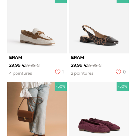
ERAM
ERAM
29,99 €
29,99 €
59,98 €
59,98 €
1
0
4 pointures
2 pointures
-50%
-50%