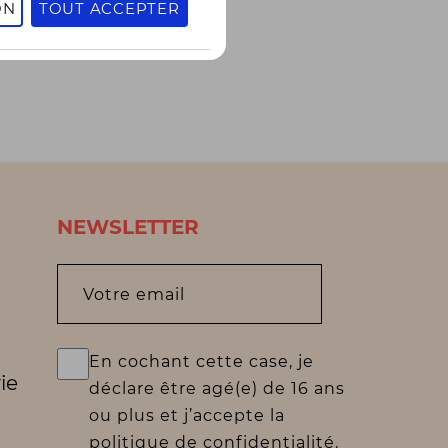
ON
TOUT ACCEPTER
NEWSLETTER
Votre email
En cochant cette case, je
ie
déclare être agé(e) de 16 ans
ou plus et j’accepte la
politique de confidentialité.