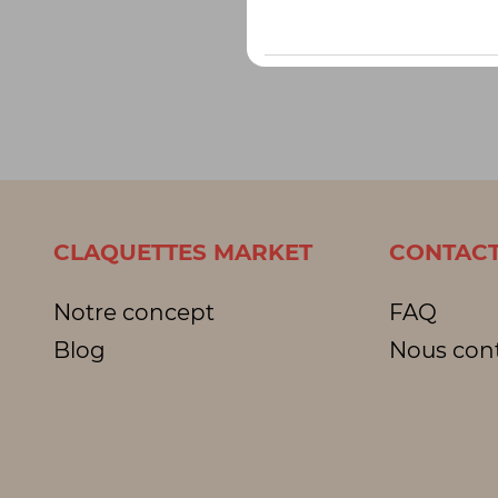
CLAQUETTES MARKET
CONTACT
Notre concept
FAQ
Blog
Nous con