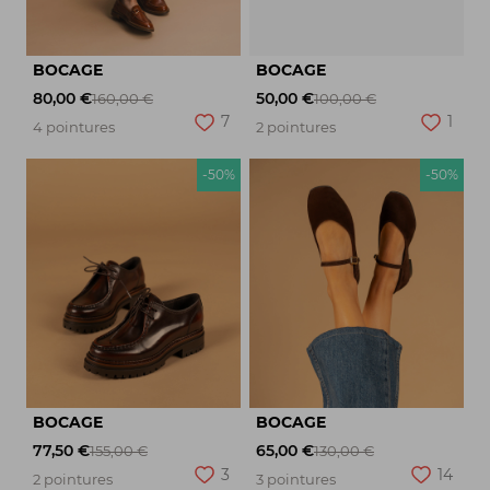
BOCAGE
BOCAGE
80,00 €
50,00 €
160,00 €
100,00 €
7
1
4 pointures
2 pointures
-50%
-50%
BOCAGE
BOCAGE
77,50 €
65,00 €
155,00 €
130,00 €
3
14
2 pointures
3 pointures