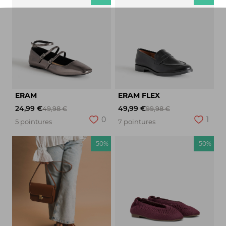
ERAM
ERAM FLEX
24,99 €
49,99 €
49,98 €
99,98 €
0
1
5 pointures
7 pointures
-50%
-50%