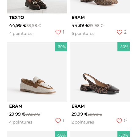
TEXTO
ERAM
44,99 €
44,99 €
89,98 €
89,98 €
1
2
4 pointures
6 pointures
-50%
-50%
ERAM
ERAM
29,99 €
29,99 €
59,98 €
59,98 €
1
0
4 pointures
2 pointures
-50%
-50%