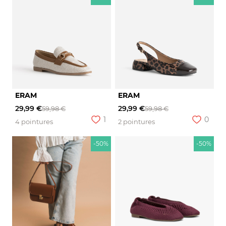
ERAM
ERAM
29,99 €
29,99 €
59,98 €
59,98 €
1
0
4 pointures
2 pointures
-50%
-50%