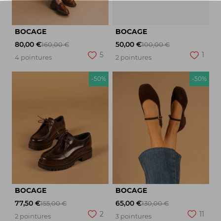
BOCAGE
BOCAGE
80,00 €
50,00 €
160,00 €
100,00 €
5
1
4 pointures
2 pointures
-50%
-50%
BOCAGE
BOCAGE
77,50 €
65,00 €
155,00 €
130,00 €
2
11
2 pointures
3 pointures