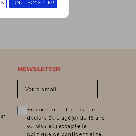
ON
TOUT ACCEPTER
NEWSLETTER
Votre email
En cochant cette case, je
ie
déclare être agé(e) de 16 ans
ou plus et j’accepte la
politique de confidentialité.