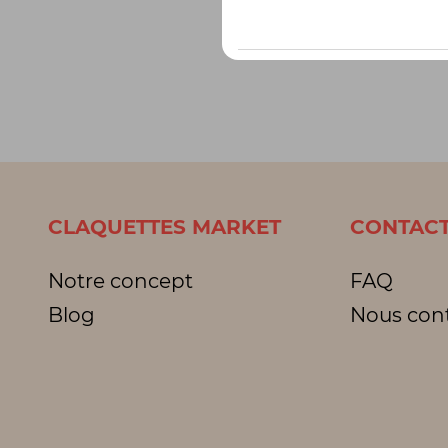
CLAQUETTES MARKET
CONTACT
Notre concept
FAQ
Blog
Nous con