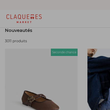
Nouveautés
3011 produits
Seconde chance