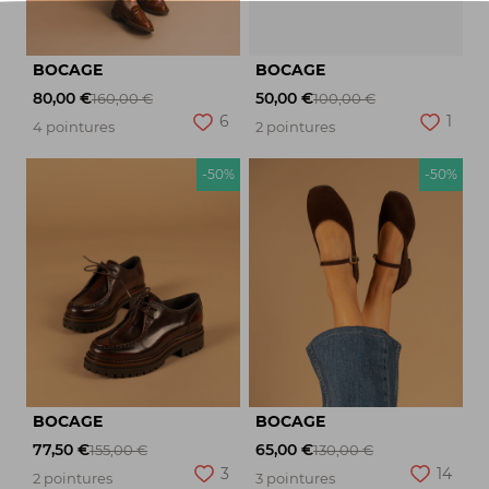
BOCAGE
BOCAGE
80,00 €
50,00 €
160,00 €
100,00 €
6
1
4 pointures
2 pointures
-50%
-50%
BOCAGE
BOCAGE
77,50 €
65,00 €
155,00 €
130,00 €
3
14
2 pointures
3 pointures