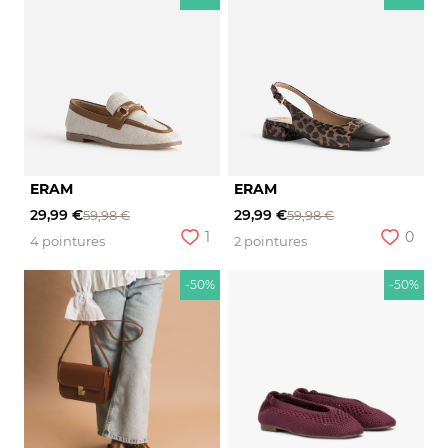
ERAM
ERAM
29,99 €
29,99 €
59,98 €
59,98 €
1
0
4 pointures
2 pointures
-50%
-50%