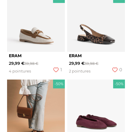
ERAM
ERAM
29,99 €
29,99 €
59,98 €
59,98 €
1
0
4 pointures
2 pointures
-50%
-50%