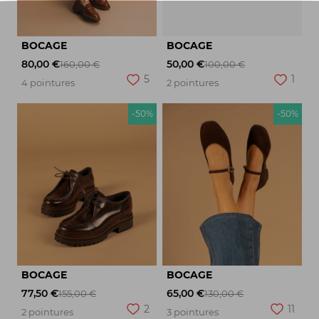
BOCAGE
BOCAGE
80,00 €
50,00 €
160,00 €
100,00 €
5
1
4 pointures
2 pointures
-50%
-50%
BOCAGE
BOCAGE
77,50 €
65,00 €
155,00 €
130,00 €
2
11
2 pointures
3 pointures