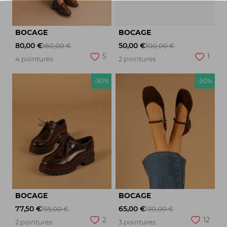
BOCAGE
BOCAGE
80,00 €
50,00 €
160,00 €
100,00 €
5
1
4 pointures
2 pointures
-50%
-50%
BOCAGE
BOCAGE
77,50 €
65,00 €
155,00 €
130,00 €
2
12
2 pointures
3 pointures