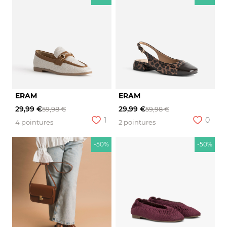
ERAM
ERAM
29,99 €
29,99 €
59,98 €
59,98 €
1
0
4 pointures
2 pointures
-50%
-50%