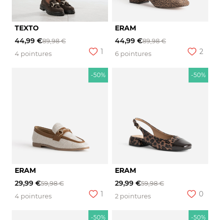
TEXTO
ERAM
44,99 €
44,99 €
89,98 €
89,98 €
1
2
4 pointures
6 pointures
-50%
-50%
ERAM
ERAM
29,99 €
29,99 €
59,98 €
59,98 €
1
0
4 pointures
2 pointures
-50%
-50%