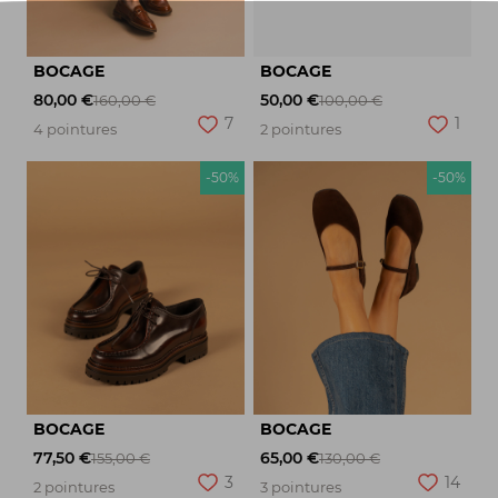
BOCAGE
BOCAGE
80,00 €
50,00 €
160,00 €
100,00 €
7
1
4 pointures
2 pointures
-50%
-50%
BOCAGE
BOCAGE
77,50 €
65,00 €
155,00 €
130,00 €
3
14
2 pointures
3 pointures