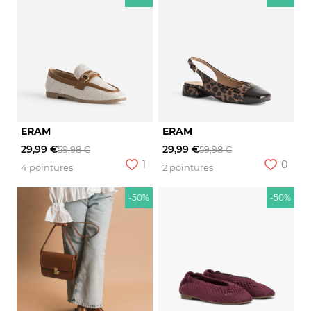
ERAM
ERAM
29,99 €
29,99 €
59,98 €
59,98 €
1
0
4 pointures
2 pointures
-50%
-50%