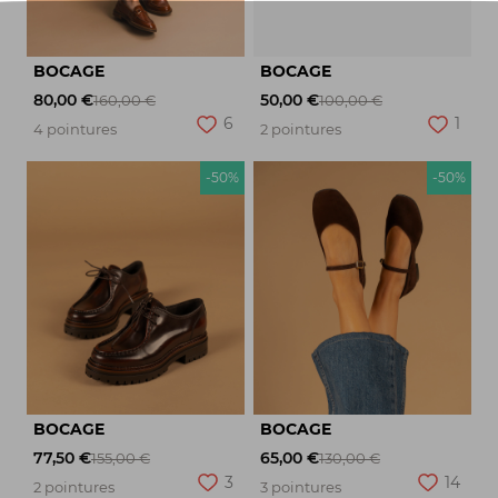
BOCAGE
BOCAGE
80,00 €
50,00 €
160,00 €
100,00 €
6
1
4 pointures
2 pointures
-50%
-50%
BOCAGE
BOCAGE
77,50 €
65,00 €
155,00 €
130,00 €
3
14
2 pointures
3 pointures