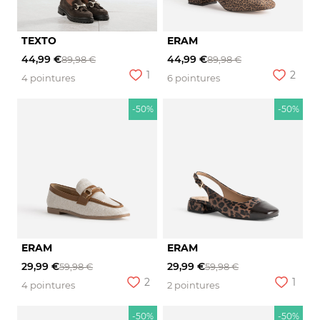
TEXTO
ERAM
44,99 €
44,99 €
89,98 €
89,98 €
1
2
4 pointures
6 pointures
-50%
-50%
ERAM
ERAM
29,99 €
29,99 €
59,98 €
59,98 €
2
1
4 pointures
2 pointures
-50%
-50%