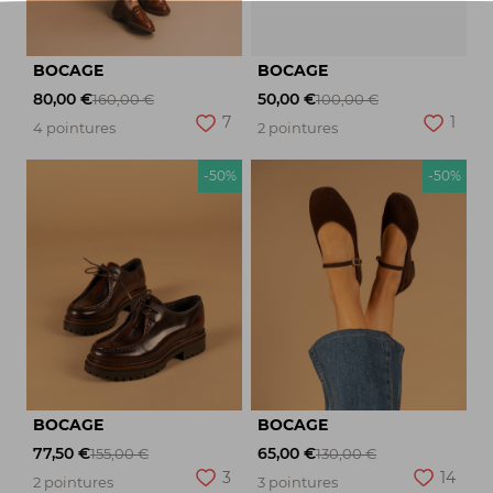
BOCAGE
BOCAGE
80,00 €
50,00 €
160,00 €
100,00 €
7
1
4 pointures
2 pointures
-50%
-50%
BOCAGE
BOCAGE
77,50 €
65,00 €
155,00 €
130,00 €
3
14
2 pointures
3 pointures