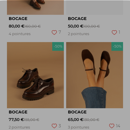
BOCAGE
BOCAGE
80,00 €
50,00 €
160,00 €
100,00 €
7
1
4 pointures
2 pointures
-50%
-50%
BOCAGE
BOCAGE
77,50 €
65,00 €
155,00 €
130,00 €
3
14
2 pointures
3 pointures