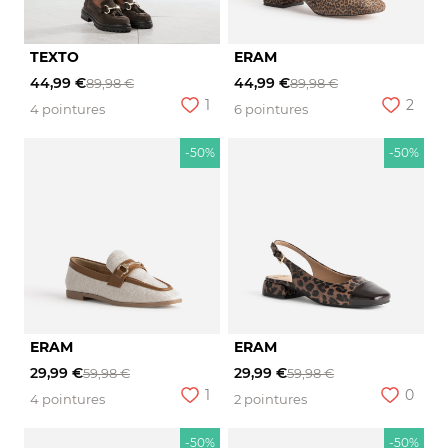
TEXTO
ERAM
44,99 €
44,99 €
89,98 €
89,98 €
1
2
4 pointures
6 pointures
-50%
-50%
ERAM
ERAM
29,99 €
29,99 €
59,98 €
59,98 €
1
0
4 pointures
2 pointures
-50%
-50%