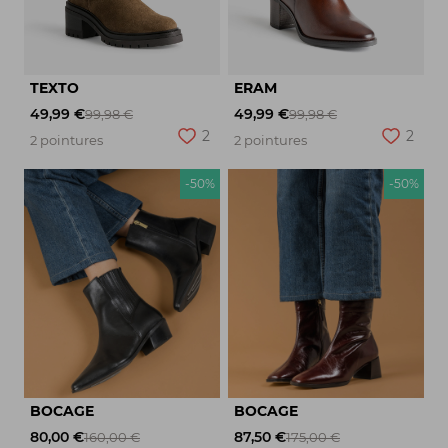
TEXTO
ERAM
49,99 €
49,99 €
99,98 €
99,98 €
2
2
2 pointures
2 pointures
-50%
-50%
BOCAGE
BOCAGE
80,00 €
87,50 €
160,00 €
175,00 €