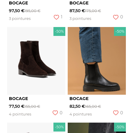
BOCAGE
BOCAGE
97,50 €
87,50 €
195,00 €
175,00 €
1
0
3 pointures
3 pointures
-50%
-50%
BOCAGE
BOCAGE
77,50 €
82,50 €
155,00 €
165,00 €
0
0
4 pointures
4 pointures
-50%
-50%