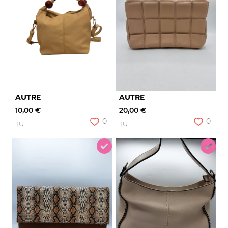
AUTRE
AUTRE
10,00 €
20,00 €
0
0
TU
TU