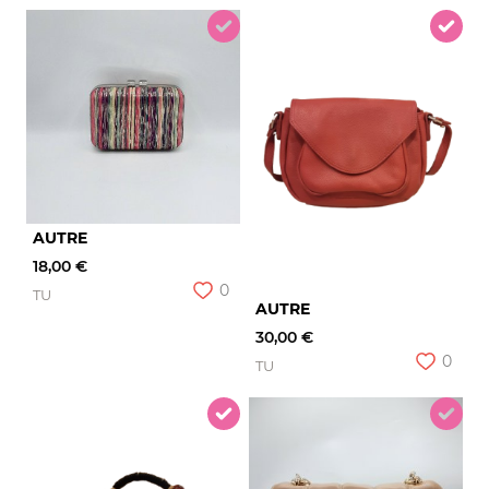
AUTRE
18,00 €
0
TU
AUTRE
30,00 €
0
TU