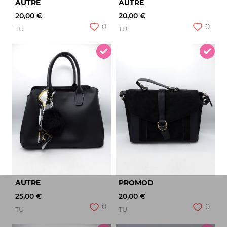
AUTRE
AUTRE
20,00 €
20,00 €
0
0
TU
TU
AUTRE
PROMOD
25,00 €
20,00 €
0
0
TU
TU