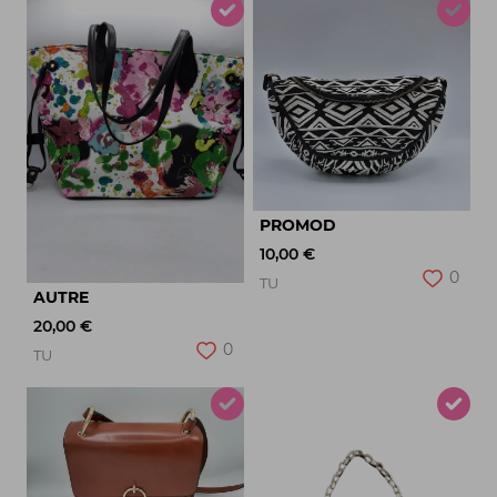
PROMOD
10,00 €
0
TU
AUTRE
20,00 €
0
TU