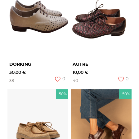
DORKING
AUTRE
30,00 €
10,00 €
0
0
38
40
-50%
-50%