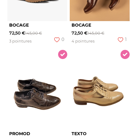
BOCAGE
BOCAGE
72,50 €
72,50 €
145,00 €
145,00 €
0
1
3 pointures
4 pointures
PROMOD
TEXTO