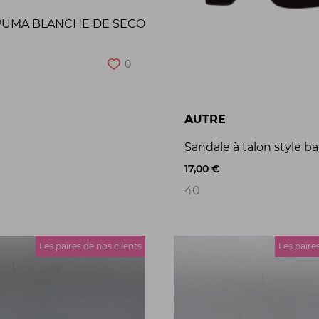
PUMA BLANCHE DE SECONDE MAIN
0
AUTRE
Sandale à talon style
17,00 €
40
Les paires de nos clients
Les paire