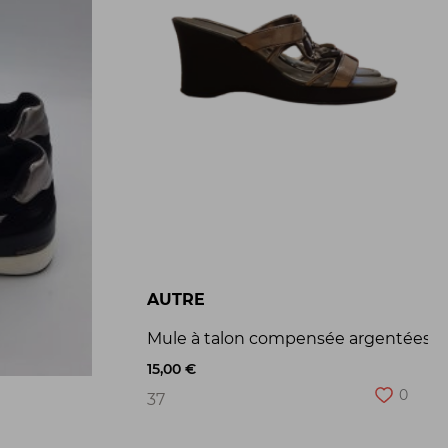
AUTRE
Mule à talon compensée argentées M
15,00 €
0
37