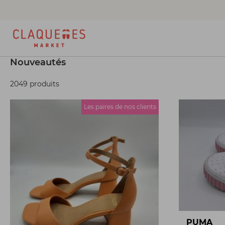
Nouveautés
2049 produits
Les paires de nos clients
PUMA