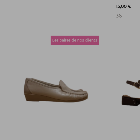
15,00 €
36
Les paires de nos clients