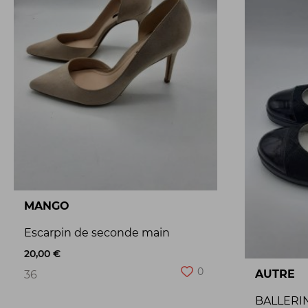
MANGO
Escarpin de seconde main
20,00 €
0
AUTRE
36
BALLERI