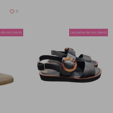
0
s de nos clients
Les paires de nos clients