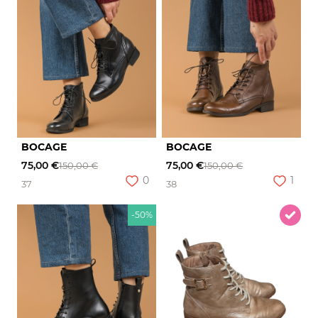
BOCAGE
BOCAGE
75,00 €
75,00 €
150,00 €
150,00 €
0
1
37
38
-50%