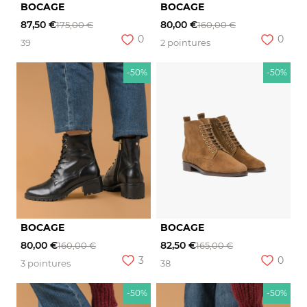
BOCAGE
BOCAGE
87,50 €
80,00 €
175,00 €
160,00 €
0
0
39
2 pointures
-50%
-50%
BOCAGE
BOCAGE
80,00 €
82,50 €
160,00 €
165,00 €
3
0
3 pointures
38
-50%
-50%