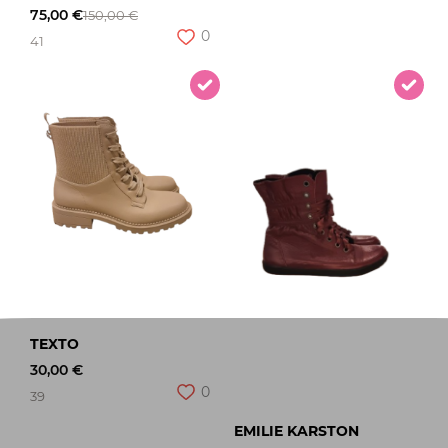
75,00 €
150,00 €
0
41
TEXTO
30,00 €
0
39
EMILIE KARSTON