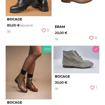
BOCAGE
80,00 €
160,00 €
ERAM
0
36
20,00 €
0
36
-50%
BOCAGE
30,00 €
1
36
BOCAGE