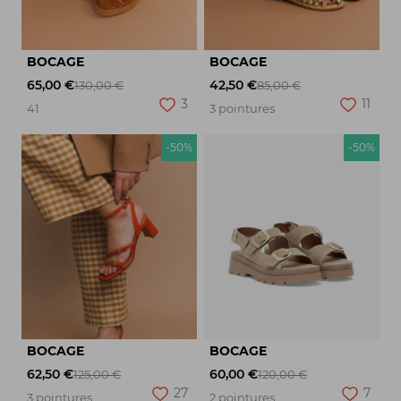
BOCAGE
BOCAGE
65,00 €
42,50 €
130,00 €
85,00 €
3
11
41
3 pointures
-50%
-50%
BOCAGE
BOCAGE
62,50 €
60,00 €
125,00 €
120,00 €
27
7
3 pointures
2 pointures