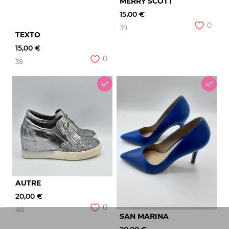
MERRY SCOTT
15,00 €
0
39
TEXTO
15,00 €
0
38
AUTRE
20,00 €
0
40
SAN MARINA