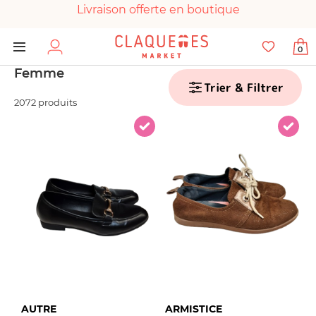
Livraison offerte en boutique
Paiement 100% sécurisé
0
Chaussures garanties en parfait état
Femme
Trier & Filtrer
2072 produits
AUTRE
ARMISTICE