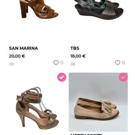
SAN MARINA
TBS
20,00 €
18,00 €
0
0
39
38