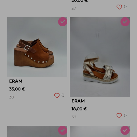
20,00 €
0
37
ERAM
35,00 €
0
38
ERAM
18,00 €
0
36