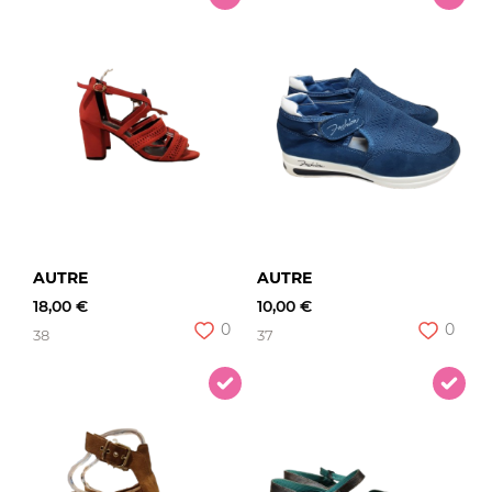
AUTRE
AUTRE
18,00 €
10,00 €
0
0
38
37