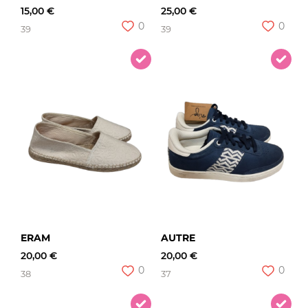
15,00 €
25,00 €
0
0
39
39
ERAM
AUTRE
20,00 €
20,00 €
0
0
38
37