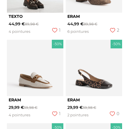
TEXTO
ERAM
44,99 €
44,99 €
89,98 €
89,98 €
1
2
4 pointures
6 pointures
-50%
-50%
ERAM
ERAM
29,99 €
29,99 €
59,98 €
59,98 €
1
0
4 pointures
2 pointures
-50%
-50%