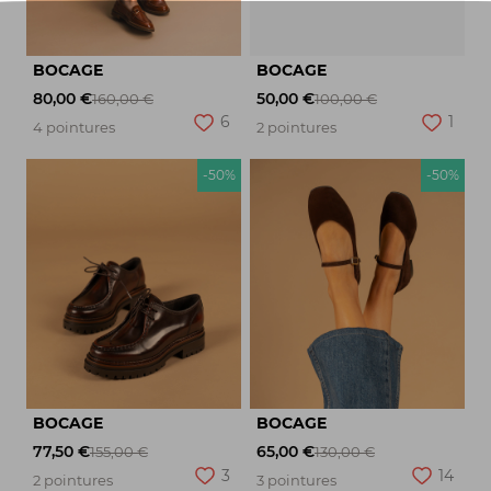
BOCAGE
BOCAGE
80,00 €
50,00 €
160,00 €
100,00 €
6
1
4 pointures
2 pointures
-50%
-50%
BOCAGE
BOCAGE
77,50 €
65,00 €
155,00 €
130,00 €
3
14
2 pointures
3 pointures