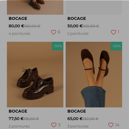
BOCAGE
BOCAGE
80,00 €
50,00 €
160,00 €
100,00 €
6
1
4 pointures
2 pointures
-50%
-50%
BOCAGE
BOCAGE
77,50 €
65,00 €
155,00 €
130,00 €
3
14
2 pointures
3 pointures