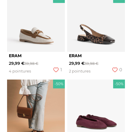
ERAM
ERAM
29,99 €
29,99 €
59,98 €
59,98 €
1
0
4 pointures
2 pointures
-50%
-50%