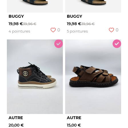
BUGGY
BUGGY
19,98 €
19,98 €
39,96 €
39,96 €
0
0
4 pointures
5 pointures
AUTRE
AUTRE
20,00 €
15,00 €