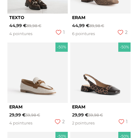
TEXTO
ERAM
44,99 €
44,99 €
89,98 €
89,98 €
1
2
4 pointures
6 pointures
-50%
-50%
ERAM
ERAM
29,99 €
29,99 €
59,98 €
59,98 €
2
1
4 pointures
2 pointures
-50%
-50%