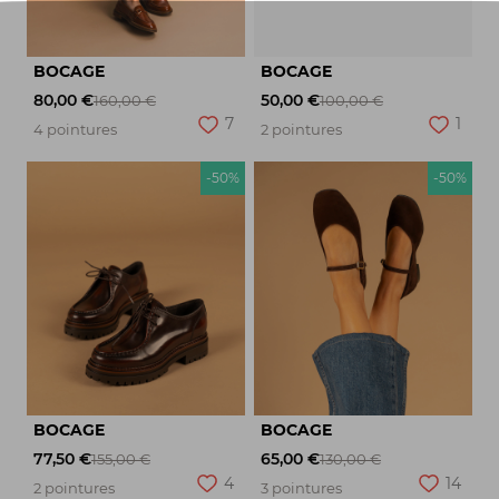
BOCAGE
BOCAGE
80,00 €
50,00 €
160,00 €
100,00 €
7
1
4 pointures
2 pointures
-50%
-50%
BOCAGE
BOCAGE
77,50 €
65,00 €
155,00 €
130,00 €
4
14
2 pointures
3 pointures