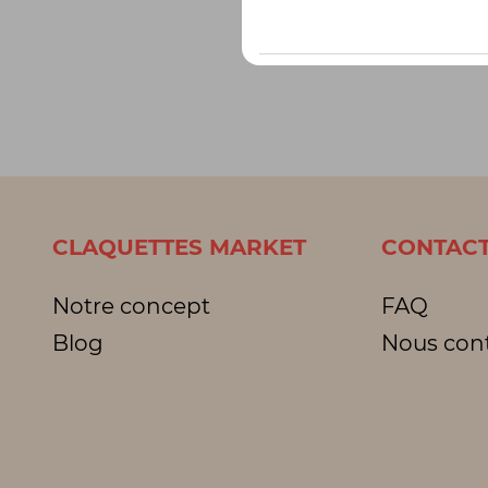
CLAQUETTES MARKET
CONTACT
Notre concept
FAQ
Blog
Nous con