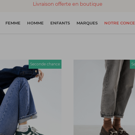
Livraison offerte en boutique
Paiement 100% sécurisé
FEMME
HOMME
ENFANTS
MARQUES
NOTRE CONCE
Chaussures garanties en parfait état
Seconde chance
S