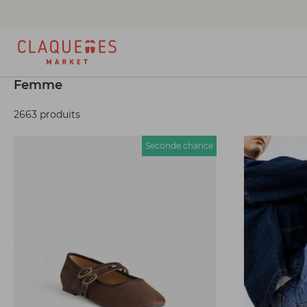
Femme
2663 produits
Seconde chance