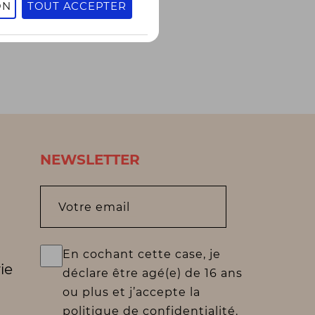
ON
TOUT ACCEPTER
NEWSLETTER
Votre email
En cochant cette case, je
ie
déclare être agé(e) de 16 ans
ou plus et j’accepte la
politique de confidentialité.